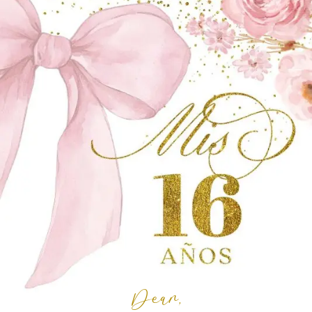
Dear,