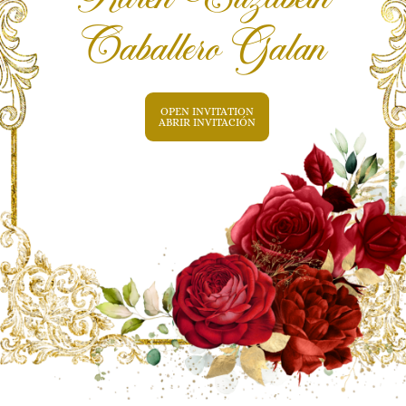
Karen Elizabeth
Caballero Galan
OPEN INVITATION
ABRIR INVITACIÓN