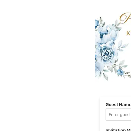
Guest Nam
Invitation 