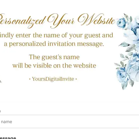
e
Message